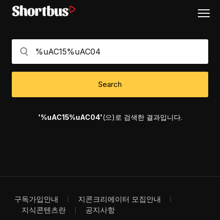
Search
'%uAC15%uAC04'
(으)로 검색한 결과입니다.
구독가입안내
지콘크리에이터 모집안내
지식콘텐츠란
공지사항