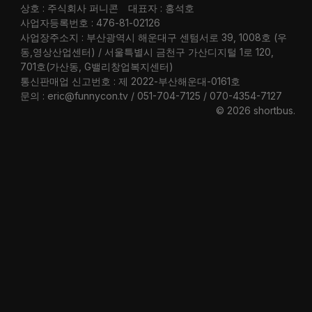
상호 : 주식회사 퍼니콘
대표자 : 홍석호
사업자등록번호 : 476-81-02126
사업장주소지 : 부산광역시 해운대구 센텀서로 39, 1008호 (우
동,영상산업센터) / 서울특별시 금천구 가산디지털 1로 120,
701호(가산동, G밸리창업복지센터)
통신판매업 신고번호 : 제 2022-부산해운대-0161호
문의 : eric@funnycon.tv / 051-704-7125 / 070-4354-7127
© 2026 shortbus
.