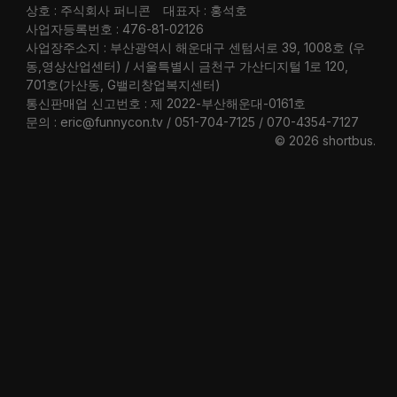
상호 : 주식회사 퍼니콘
대표자 : 홍석호
사업자등록번호 : 476-81-02126
사업장주소지 : 부산광역시 해운대구 센텀서로 39, 1008호 (우
동,영상산업센터) / 서울특별시 금천구 가산디지털 1로 120,
701호(가산동, G밸리창업복지센터)
통신판매업 신고번호 : 제 2022-부산해운대-0161호
문의 : eric@funnycon.tv / 051-704-7125 / 070-4354-7127
© 2026 shortbus
.