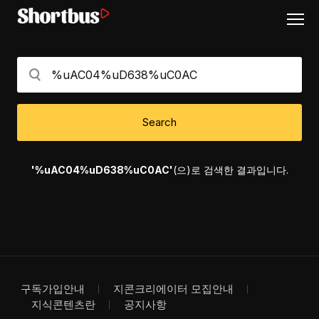
Search
'%uAC04%uD638%uC0AC'
(으)로 검색한 결과입니다.
구독가입안내
지콘크리에이터 모집안내
지식콘텐츠란
공지사항