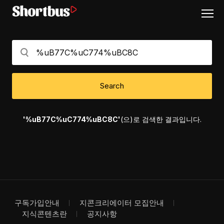
Search
'%uB77C%uC774%uBC8C'
(으)로 검색한 결과입니다.
구독가입안내
지콘크리에이터 모집안내
지식콘텐츠란
공지사항