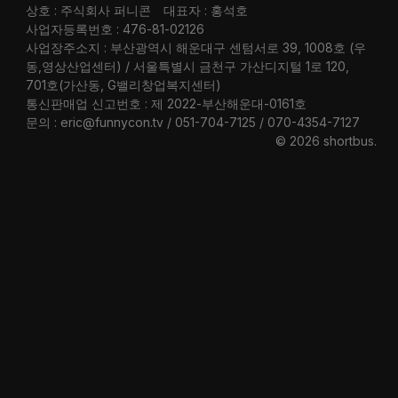
상호 : 주식회사 퍼니콘
대표자 : 홍석호
사업자등록번호 : 476-81-02126
사업장주소지 : 부산광역시 해운대구 센텀서로 39, 1008호 (우
동,영상산업센터) / 서울특별시 금천구 가산디지털 1로 120,
701호(가산동, G밸리창업복지센터)
통신판매업 신고번호 : 제 2022-부산해운대-0161호
문의 : eric@funnycon.tv / 051-704-7125 / 070-4354-7127
© 2026 shortbus
.